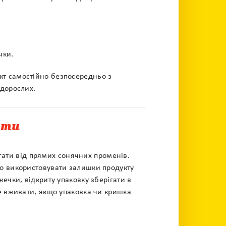
чки.
кт самостійно безпосередньо з
дорослих.
ати
ігати від прямих сонячних променів.
о використовувати залишки продукту
ечки, відкриту упаковку зберігати в
е вживати, якщо упаковка чи кришка