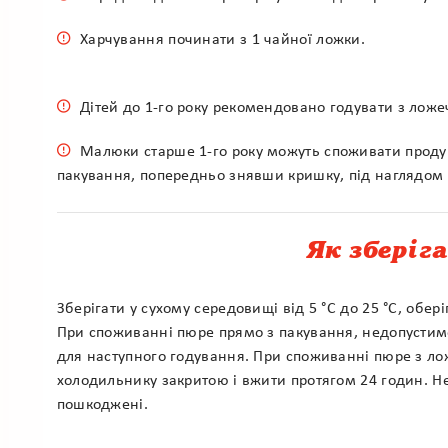
Харчування починати з 1 чайної ложки.
Дітей до 1-го року рекомендовано годувати з ложе
Малюки старше 1-го року можуть споживати проду
пакування, попередньо знявши кришку, під наглядом 
Як зберіг
Зберігати у сухому середовищі від 5 °С до 25 °С, обер
При споживанні пюре прямо з пакування, недопустим
для наступного годування. При споживанні пюре з лож
холодильнику закритою і вжити протягом 24 годин. Н
пошкоджені.