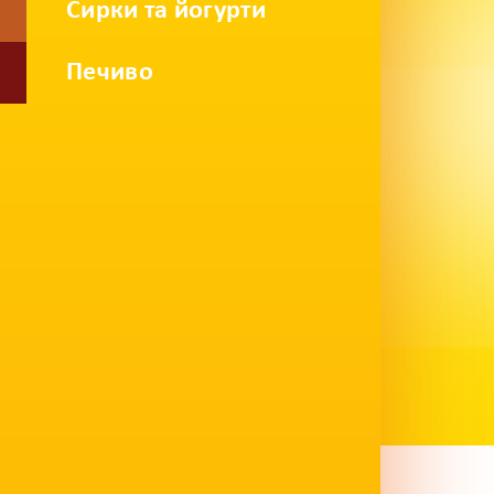
Сирки та йогурти
Печиво