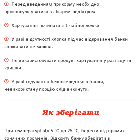
Перед введенням прикорму необхідно
проконсультуватися з лікарем-педіатром.
Харчування починати з 1 чайної ложки.
У разі відсутності хлопка під час відкривання банки
споживати не можна.
Не використовувати продукт харчування у разі здуття
кришки.
У разі годування безпосередньо з банки,
невикористану порцію слід викинути.
Як зберігати
При температурі від 5 °С до 25 °С, берегти від прямих
сонячних променів. Відкриту банку зберігати в