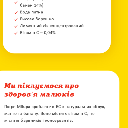
банан 14%)
Вода питна
Рисове борошно
Лимонний сік концентрований
Вітамін С – 0,04%
Ми піклуємося про
здоров'я малюків
Пюре Milupa зроблене в ЄС з натуральних яблук,
манго та банану. Воно містить вітамін С, не
містить барвників і консервантів.