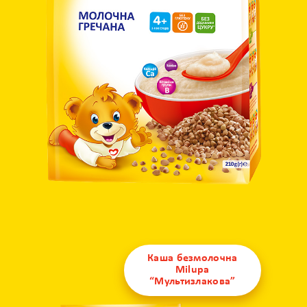
Каша безмолочна
Milupa
“Мультизлакова”