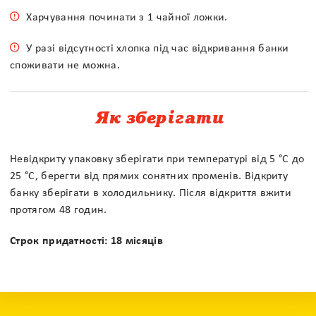
Безкоштовна консультація педіатра
Харчування починати з 1 чайної ложки.
У разі відсутності хлопка під час відкривання банки
споживати не можна.
Як зберігати
Невідкриту упаковку зберігати при температурі від 5 °С до
25 °С, берегти від прямих сонятних променів. Відкриту
банку зберігати в холодильнику. Після відкриття вжити
протягом 48 годин.
Строк придатності: 18 місяців