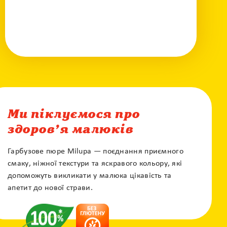
Ми піклуємося про
здоров’я малюків
Гарбузове пюре Milupa — поєднання приємного
смаку, ніжної текстури та яскравого кольору, які
допоможуть викликати у малюка цікавість та
апетит до нової страви.