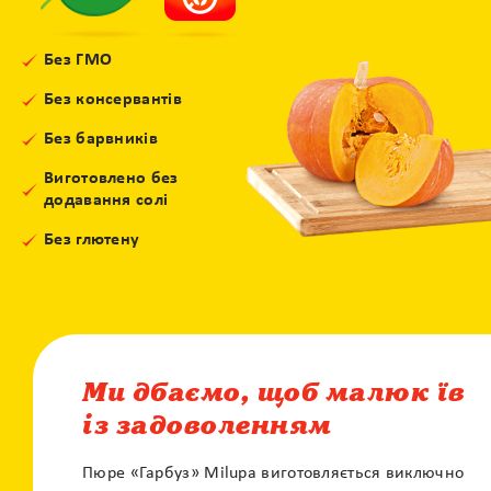
Без ГМО
Без консервантів
Без барвників
Виготовлено без
додавання солі
Без глютену
Ми дбаємо, щоб малюк їв
із задоволенням
Пюре «Гарбуз» Milupa виготовляється виключно