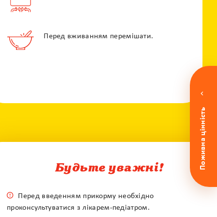
Перед вживанням перемішати.
Поживна цінність
По e-mail
По телефону
Будьте уважні!
Гаряча лінія
Перед введенням прикорму необхідно
проконсультуватися з лікарем-педіатром.
0 800 50 17 85