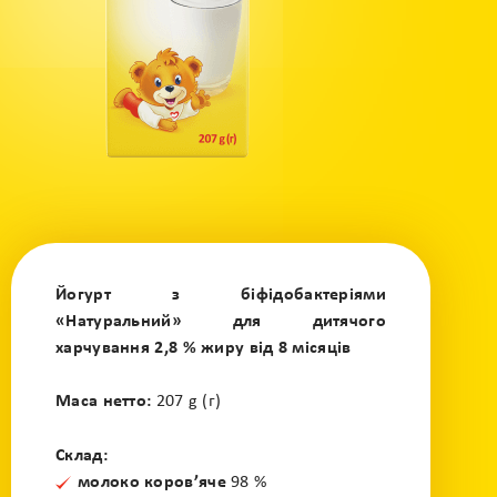
Йогурт з біфідобактеріями
«Натуральний» для дитячого
харчування 2,8 % жиру від 8 місяців
Маса нетто:
207 g (г)
Склад:
молоко коров’яче
98 %