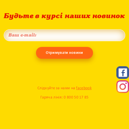
Будьте в курсі наших новинок
Отримувати новини
Слідкуйте за нами на
facebook
Гаряча лінія: 0 800 50 17 85
© 2017 Milupa. Всі права захищені