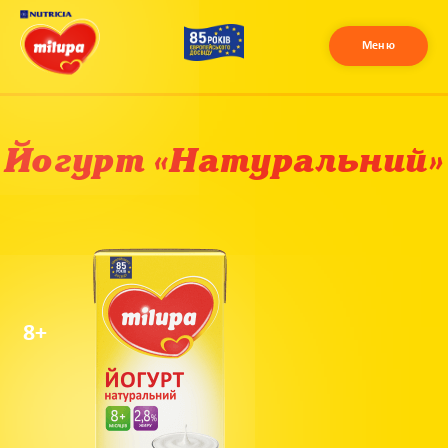
Меню
Йогурт «Натуральний»
8+