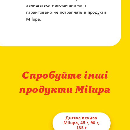
залишаться непоміченими, і
гарантовано не потраплять в продукти
Milupa.
Спробуйте інші
продукти Milupa
Дитяче печиво
Milupa, 45 г, 90 г,
135 г