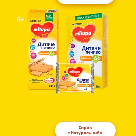
6+
Сирок
«Натуральний»