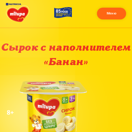
Меню
Сырок с наполнителем
«Банан»
8+