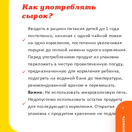
Как употреблять
сырок?
Вводить в рацион питания детей до 1 года
постепенно, начиная с одной чайной ложки
X
на одно кормление, постепенно увеличивая
Контакт центр
порцию до полной замены одного кормления.
Залиште своє питання і наші фахівці
Перед употреблением продукт из упаковки
зконтактують з вами
переложить в чистую прокипяченную посуду,
предназначенную для кормления ребенка,
подогреть на водяной бане до температуры,
рекомендованной врачом и перемешать.
Важно:
Не использовать микроволновую печь.
Недопустимо использовать остатки продукта
для последующего кормления. Открытая
упаковка с продуктом хранению не подлежит.