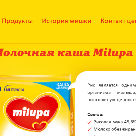
Продукты
История мишки
Контакт це
олочная каша Milupa
Рис является одни
организма малыша
питательную ценность
Состав:
Рисовая мука 45,6
Молоко обезжиренн