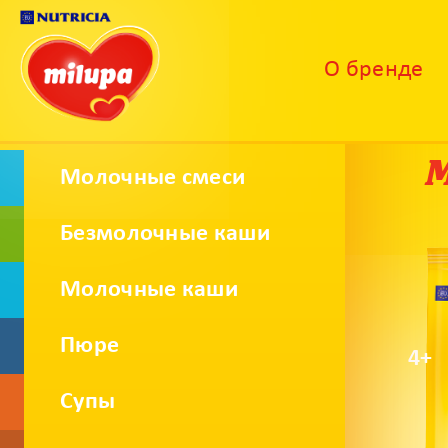
О бренде
М
Молочные смеси
Безмолочные каши
Молочные каши
Пюре
4+
Супы