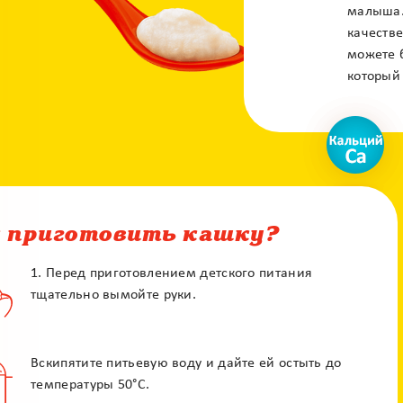
малыша.
качеств
можете б
который
 приготовить кашку?
1. Перед приготовлением детского питания
тщательно вымойте руки.
Вскипятите питьевую воду и дайте ей остыть до
температуры 50°С.
X
Контакт центр