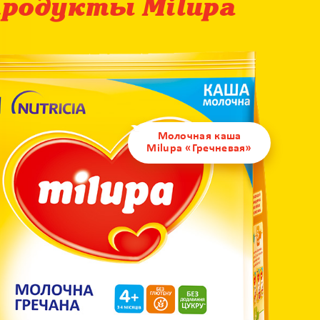
продукты Milupa
Молочная каша
Milupa «Гречневая»