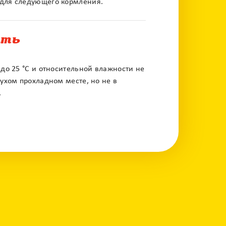
а для следующего кормления.
ить
 до 25 °С и относительной влажности не
сухом прохладном месте, но не в
.