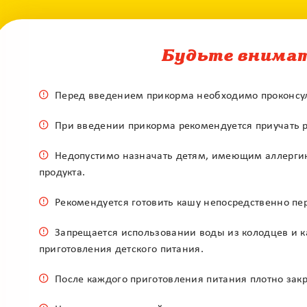
Горячая линия
0 800 50 17 85
Бесплатная консультация педиатра
Будьте внима
Перед введением прикорма необходимо проконсул
При введении прикорма рекомендуется приучать р
Недопустимо назначать детям, имеющим аллергию
продукта.
Рекомендуется готовить кашу непосредственно пе
Запрещается использовании воды из колодцев и 
приготовления детского питания.
После каждого приготовления питания плотно закр