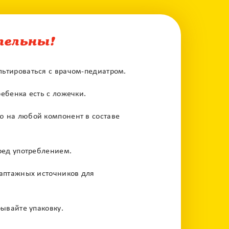
тельны!
ьтироваться с врачом-педиатром.
ебенка есть с ложечки.
 на любой компонент в составе
ред употреблением.
каптажных источников для
ывайте упаковку.