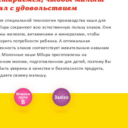
стараемся, чтобы малыш
ал с удовольствием
ря специальной технологии производства каши для
ilupa сохраняют всю естественную пользу злаков. Они
ны железом, витаминами и минералами, чтобы
ворить потребности ребенка. А оптимальная
енность злаков соответствует жевательным навыкам
 Молочные каши Milupa приготовлены на
енном молоке, подготовленном для детей, поэтому Вы
ыть уверены в качестве и безопасности продукта,
 даете своему малышу.