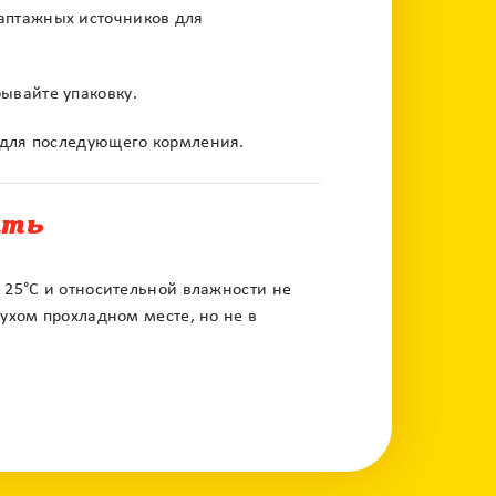
аптажных источников для
ывайте упаковку.
а для последующего кормления.
ить
о 25°С и относительной влажности не
сухом прохладном месте, но не в