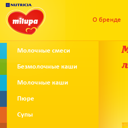
О бренде
М
Молочные смеси
Безмолочные каши
Молочные каши
Пюре
Супы