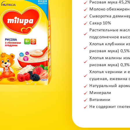
Рисовая мука 45,2
Молоко обезжиренн
Сыворотка деминер
Сахар 10%
Растительные масл
подсолнечное высо
Хлопья клубники и
рисовая мука) 0,5%
Хлопья малины из
рисовая мука) 0,3%
Хлопья черники и 
сушеная, ежевика 
Натуральный аром
Минерали
Витамини
Не содержит глюте