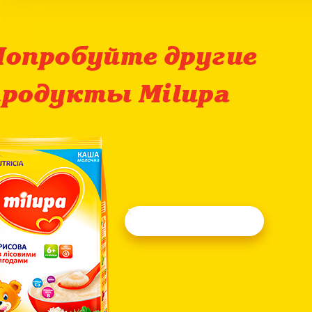
Попробуйте другие
продукты Milupa