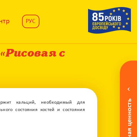
нтр
РУС
«Рисовая с
Питательная ценность
ержит кальций, необходимый для
ьного состояния костей и состояния