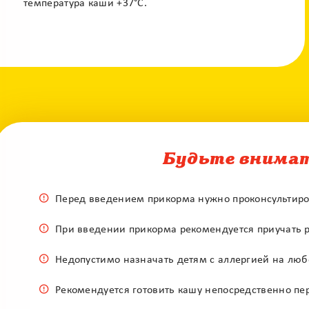
температура каши +37°С.
Будьте внима
Перед введением прикорма нужно проконсультиро
При введении прикорма рекомендуется приучать р
Недопустимо назначать детям с аллергией на любо
Рекомендуется готовить кашу непосредственно пе