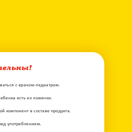
тельны!
ваться с врачом-педиатром.
ебенка есть из ложечки.
й компонент в составе продукта.
ред употреблением.